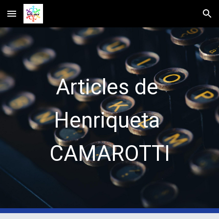
Skip to main content
Skip to navigation
Articles de 
Henriqueta 
CAMAROTTI