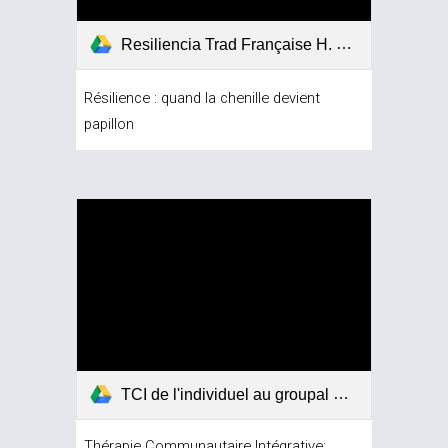
Resiliencia Trad Française H. Camarotti.pdf
Résilience : quand la chenille devient 
papillon 
TCI de l'individuel au groupal H Camarotti.pdf
Thérapie Communautaire Intégrative: