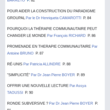
BARRETO
P.
82
POUR AIDER LA CONSTRUCTION DU PARADIGME
GROUPAL
Par le Dr Henriqueta CAMAROTTI
P. 84
POURQUOI LA THÉRAPIE COMMUNAUTAIRE PEUT
CHANGER LE MONDE
Par François RICHARD
P. 86
PROMENADE EN THERAPIE COMMUNAUTAIRE
Par
Antoine BRUNO
P. 87
RÉ-UNIS
Par Patricia ALLINDRE
P. 88
"SIMPLICITÉ"
Par Dr Jean Pierre BOYER
P. 89
OFFRIR UNE NOUVELLE LECTURE
Par Assya
TAOUSSI
P. 90
RONDE SUBVERSIVE ?
Par Dr Jean Pierre BOYER
P.