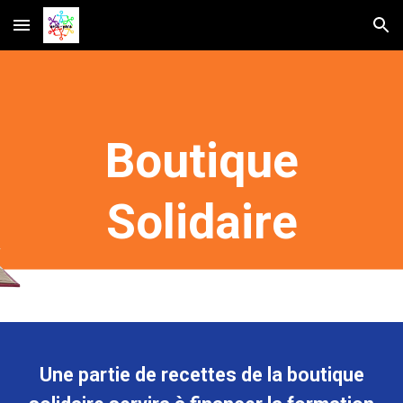
Skip to main content
Skip to navigation
Boutique
Solidaire
Une partie de recettes de la boutique