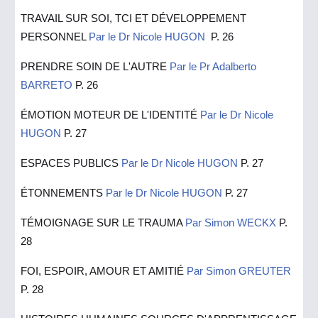
TRAVAIL SUR SOI, TCI ET DÉVELOPPEMENT
PERSONNEL
Par le Dr Nicole HUGON
P. 26
PRENDRE SOIN DE L'AUTRE
Par le Pr Adalberto
BARRETO
P. 26
ÉMOTION MOTEUR DE L'IDENTITÉ
Par le Dr Nicole
HUGON
P. 27
ESPACES PUBLICS
Par le Dr Nicole HUGON
P. 27
ÉTONNEMENTS
Par le Dr Nicole HUGON
P. 27
TÉMOIGNAGE SUR LE TRAUMA
Par Simon WECKX
P.
28
FOI, ESPOIR, AMOUR ET AMITIÉ
Par Simon GREUTER
P.
2
8