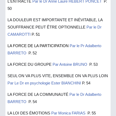
L'ENTRACTE
Par le Dr Anne Laure HEBERT PONCET
P.
50
LA DOULEUR EST IMPORTANTE ET INÉVITABLE, LA
SOUFFRANCE PEUT ÊTRE OPTIONNELLE
Par le Dr
CAMAROTTI
P.
51
LA FORCE DE LA PARTICIPATION
Par le Pr Adalberto
BARRETO
P.
5
2
LA FORCE DU GROUPE
Par Antoine BRUNO
P.
5
3
SEUL ON VA PLUS VITE, ENSEMBLE ON VA PLUS LOIN
Par Le Dr en psychologie Ester BIANCHINI
P. 54
LA FORCE DE LA COMMUNAUTÉ
Par le Dr Adalberto
BARRETO
P. 54
LA LOI DES ÉMOTIONS
Par Monica FARIAS
P. 55