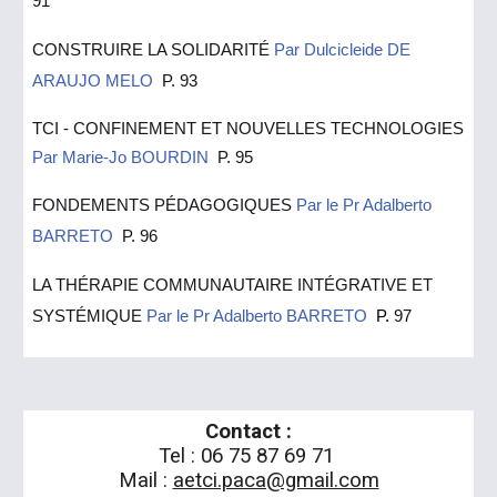
9
1
CONSTRUIRE LA SOLIDARITÉ
Par Dulcicleide DE
ARAUJO MELO
P.
9
3
TCI - CONFINEMENT ET NOUVELLES TECHNOLOGIES
Par Marie-Jo BOURDIN
P.
9
5
FONDEMENTS PÉDAGOGIQUES
Par le Pr Adalberto
BARRETO
P. 96
LA THÉRAPIE COMMUNAUTAIRE INTÉGRATIVE ET
SYSTÉMIQUE
Par le Pr Adalberto BARRETO
P.
97
Contact :
Tel : 06 75 87 69 71
Mail :
aetci.paca@gmail.com