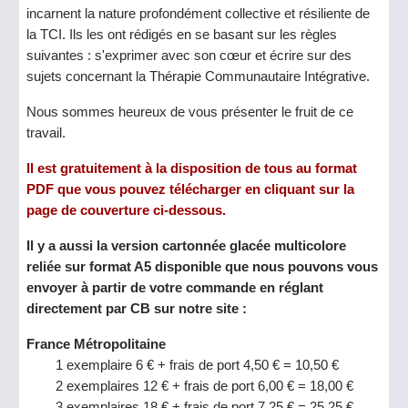
incarnent la nature profondément collective et résiliente de
la TCI. Ils les ont rédigés en se basant sur les règles
suivantes : s'exprimer avec son cœur et écrire sur des
sujets concernant la Thérapie Communautaire Intégrative.
Nous sommes heureux de vous présenter le fruit de ce
travail.
Il est gratuitement à la disposition de tous au format
PDF que vous pouvez télécharger en cliquant sur la
page de couverture ci-dessous.
Il y a aussi la version cartonnée glacée multicolore
reliée sur format A5 disponible que nous pouvons vous
envoyer à partir de votre commande en réglant
directement par CB sur notre site :
France Métropolitaine
1 exemplaire 6 € + frais de port 4,50 € = 10,50 €
2 exemplaires 12 € + frais de port 6,00 € = 18,00 €
3 exemplaires 18 € + frais de port 7,25 € = 25,25 €