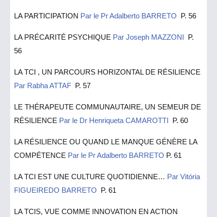
LA PARTICIPATION
Par le Pr Adalberto BARRETO
P.
5
6
LA PRÉCARITÉ PSYCHIQUE
Par Joseph MAZZONI
P.
56
LA TCI , UN PARCOURS HORIZONTAL DE RÉSILIENCE
Par Rabha ATTAF
P. 57
LE THÉRAPEUTE COMMUNAUTAIRE, UN SEMEUR DE
RÉSILIENCE
Par le Dr Henriqueta CAMAROTTI
P. 60
LA RÉSILIENCE OU QUAND LE MANQUE GÉNÈRE LA
COMPÉTENCE
Par le Pr Adalberto BARRETO
P. 61
LA TCI EST UNE CULTURE QUOTIDIENNE…
Par Vitória
FIGUEIREDO BARRETO
P. 61
LA TCIS, VUE COMME INNOVATION EN ACTION