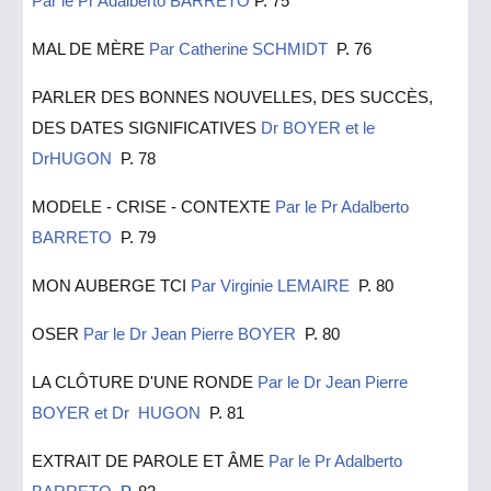
Par le Pr Adalberto BARRETO
P.
75
MAL DE MÈRE
Par Catherine SCHMIDT
P. 76
PARLER DES BONNES NOUVELLES, DES SUCCÈS,
DES DATES SIGNIFICATIVES
Dr BOYER et le
DrHUGON
P. 78
MODELE - CRISE - CONTEXTE
Par le Pr Adalberto
BARRETO
P. 79
MON AUBERGE TCI
Par Virginie LEMAIRE
P. 80
OSER
Par le Dr Jean Pierre BOYER
P. 80
LA CLÔTURE D'UNE RONDE
Par le Dr Jean Pierre
BOYER et Dr HUGON
P. 81
EXTRAIT DE PAROLE ET ÂME
Par le Pr Adalberto