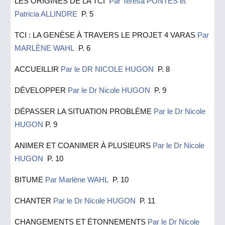
LES ORIGINES DE LA TCI
Par Teresa PONTES et
Patricia ALLINDRE
P. 5
TCI : LA GENÈSE À TRAVERS LE PROJET 4 VARAS
Par
MARLÈNE WAHL
P. 6
ACCUEILLIR
Par le DR NICOLE HUGON
P. 8
DÉVELOPPER
Par le Dr Nicole HUGON
P. 9
DÉPASSER LA SITUATION PROBLÈME
Par le Dr Nicole
HUGON
P. 9
ANIMER ET COANIMER À PLUSIEURS
Par le Dr Nicole
HUGON
P. 10
BITUME
Par Marlène WAHL
P. 10
CHANTER
Par le Dr Nicole HUGON
P. 11
CHANGEMENTS ET ÉTONNEMENTS
Par le Dr Nicole