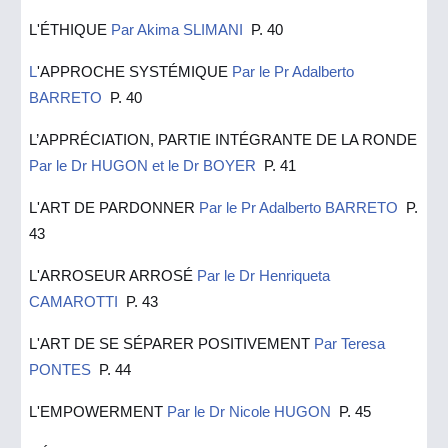
L'ÉTHIQUE
Par Akima SLIMANI
P. 40
L
'APPROCHE SYSTÉMIQUE
Par le Pr Adalberto
BARRETO
P. 40
L’APPRÉCIATION, PARTIE INTÉGRANTE DE LA RONDE
Par le Dr HUGON et le Dr BOYER
P.
4
1
L'ART DE PARDONNER
Par le Pr Adalberto BARRETO
P.
4
3
L'ARROSEUR ARROSÉ
Par le Dr Henriqueta
CAMAROTTI
P.
4
3
L'ART DE SE SÉPARER POSITIVEMENT
Par Teresa
PONTES
P. 44
L'EMPOWERMENT
Par le Dr Nicole HUGON
P.
4
5