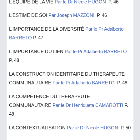
L'ÉQUIPE DE LA VIE
Par le Dr Nicole HUGON
P. 46
L'ESTIME DE SOI
Par Joseph MAZZONI
P. 46
L'IMPORTANCE DE LA DIVERSITÉ
Par le Pr Adalberto
BARRETO
P.
4
7
L'IMPORTANCE DU LIEN
Par le Pr Adalberto BARRETO
P. 48
LA CONSTRUCTION IDENTITAIRE DU THERAPEUTE
COMMUNAUTAIRE
Par le Pr Adalberto BARRETO
P. 48
LA COMPÉTENCE DU THERAPEUTE
COMMUNAUTAIRE
Par le Dr Henriqueta CAMAROTTI
P.
49
LA CONTEXTUALISATION
Par le Dr Nicole HUGON
P. 50