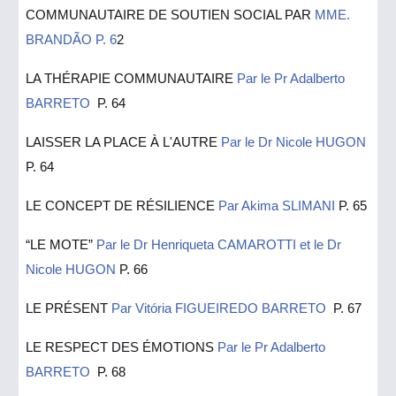
COMMUNAUTAIRE DE SOUTIEN SOCIAL PAR
MME.
BRANDÃO P. 6
2
LA THÉRAPIE COMMUNAUTAIRE
Par le Pr Adalberto
BARRETO
P. 64
LAISSER LA PLACE À L'AUTRE
Par le Dr Nicole HUGON
P. 64
LE CONCEPT DE RÉSILIENCE
Par Akima SLIMANI
P.
6
5
“LE MOTE”
Par le Dr Henriqueta CAMAROTTI et le Dr
Nicole HUGON
P.
6
6
LE PRÉSENT
Par Vitória FIGUEIREDO BARRETO
P. 67
LE RESPECT DES ÉMOTIONS
Par le Pr Adalberto
BARRETO
P. 68