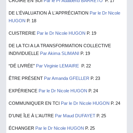
CROIRE EN SOI
Par le Pr Adalberto BARRETO
P. 17
DE L'ÉVALUATION À L'APPRÉCIATION
Par le Dr Nicole
HUGON
P. 18
CUISTRERIE
Par le Dr Nicole HUGON
P. 19
DE LA TCI A LA TRANSFORMATION COLLECTIVE
INDIVIDUELLE
Par Akima SLIMANI
P. 19
“DÉ LIVRÉE”
Par Virginie LEMAIRE
P. 22
ÊTRE PRÉSENT
Par Amanda GFELLER
P. 23
EXPÉRIENCE
Par le Dr Nicole HUGON
P. 24
COMMUNIQUER EN TCI
Par le Dr Nicole HUGON
P. 24
D'UNE ÎLE À L'AUTRE
Par Maud DUFAYET
P. 25
ÉCHANGER
Par le Dr Nicole HUGON
P. 25