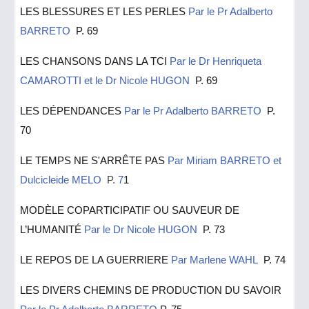
LES BLESSURES ET LES PERLES
Par le Pr Adalberto
BARRETO
P. 69
LES CHANSONS DANS LA TCI
Par le Dr Henriqueta
CAMAROTTI et le Dr Nicole HUGON
P. 69
LES DÉPENDANCES
Par le Pr Adalberto BARRETO
P.
70
LE TEMPS NE S'ARRÊTE PAS
Par Miriam BARRETO et
Dulcicleide MELO
P.
7
1
MODÈLE COPARTICIPATIF OU SAUVEUR DE
L’HUMANITÉ
Par le Dr Nicole HUGON
P. 73
LE REPOS DE LA GUERRIERE
Par Marlene WAHL
P. 74
LES DIVERS CHEMINS DE PRODUCTION DU SAVOIR