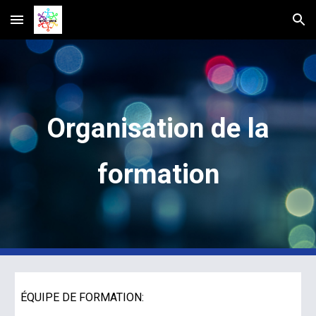
Skip to main content
Skip to navigation
Organisation de la
formation
ÉQUIPE DE FORMATION: